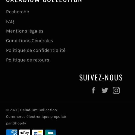
Recherche
FAQ
Mentions légales
Conditions Générales
Politique de confidentialité
Politique de retours
SUIVEZ-NOUS
Facebook
Twitter
Inst
© 2026,
Caladium Collection
.
Commerce électronique propulsé
par Shopify
Moyens