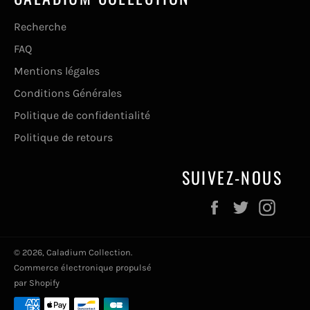
Recherche
FAQ
Mentions légales
Conditions Générales
Politique de confidentialité
Politique de retours
SUIVEZ-NOUS
Facebook
Twitter
Inst
© 2026,
Caladium Collection
.
Commerce électronique propulsé
par Shopify
Moyens