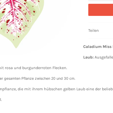
Teilen
Caladium Miss 
Laub:
Ausgefall
 mit rosa und burgunderroten Flecken.
der gesamten Pflanze zwischen 20 und 30 cm.
mpflanze, die mit ihrem hübschen gelben Laub eine der belieb
.