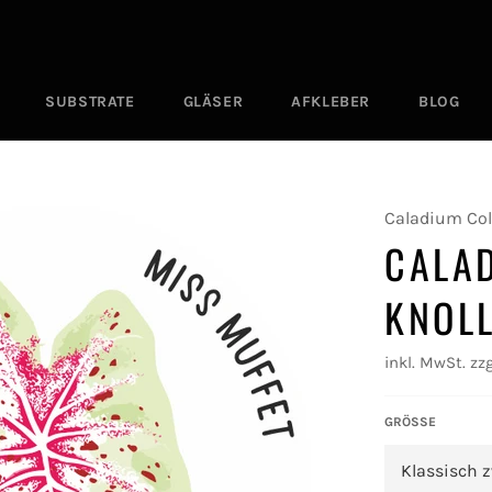
SUBSTRATE
GLÄSER
AFKLEBER
BLOG
Caladium Col
CALA
KNOL
inkl. MwSt. zzg
GRÖSSE