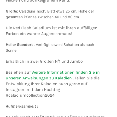
Flecken und dunkelgrünem Rand.
Größe:
Caladium
hoch,
Blatt etwa 25 cm, Höhe der
gesamten Pflanze zwischen 40 und 80 cm.
Die Red Flash Caladium ist mit ihren auffälligen
Farben ein wahrer Augenschmaus!
Heller Standort
: Verträgt sowohl Schatten als auch
Sonne.
Erhältlich in zwei Größen N°1 und Jumbo
Beziehen auf
Weitere Informationen finden Sie in
unseren Anweisungen zu Kaladien
. Teilen Sie die
Entwicklung Ihrer Kaladien auch gerne auf
Instagram mit dem Hashtag
#caladiumcollection2024
Aufmerksamkeit !