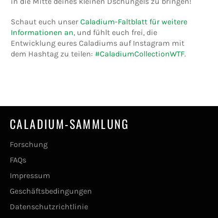
in die Mitte deines kleinen Dschungels zu bringen!
Schaut euch unser
Caladium-Faltblatt für weitere
Informationen an
, und fühlt euch frei, die
Entwicklung eures Caladiums auf Instagram mit
dem Hashtag zu teilen:
#CaladiumCollectionWTF
.
CALADIUM-SAMMLUNG
Forschung
FAQs
Impressum
Geschäftsbedingungen
Datenschutzrichtlinie